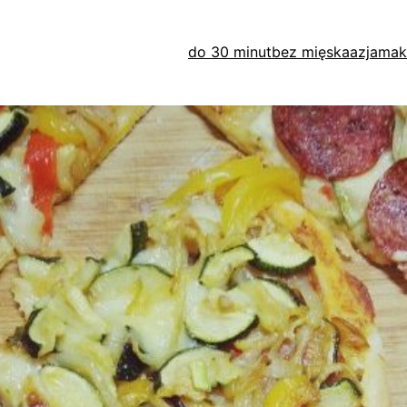
do 30 minut
bez mięska
azja
mak