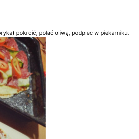
ryka) pokroić, polać oliwą, podpiec w piekarniku.