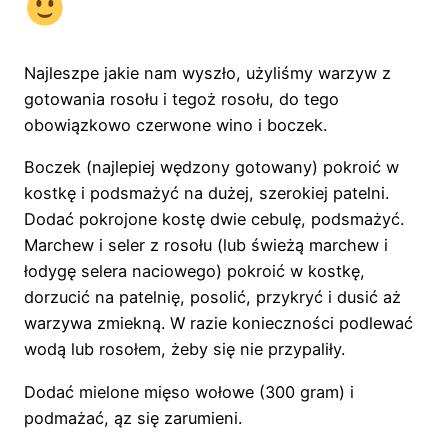
Najleszpe jakie nam wyszło, użyliśmy warzyw z
gotowania rosołu i tegoż rosołu, do tego
obowiązkowo czerwone wino i boczek.
Boczek (najlepiej wędzony gotowany) pokroić w
kostkę i podsmażyć na dużej, szerokiej patelni.
Dodać pokrojone kostę dwie cebulę, podsmażyć.
Marchew i seler z rosołu (lub świeżą marchew i
łodygę selera naciowego) pokroić w kostkę,
dorzucić na patelnię, posolić, przykryć i dusić aż
warzywa zmiekną. W razie konieczności podlewać
wodą lub rosołem, żeby się nie przypaliły.
Dodać mielone mięso wołowe (300 gram) i
podmażać, ąz się zarumieni.