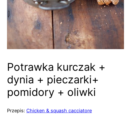
Potrawka kurczak +
dynia + pieczarki+
pomidory + oliwki
Przepis:
Chicken & squash cacciatore