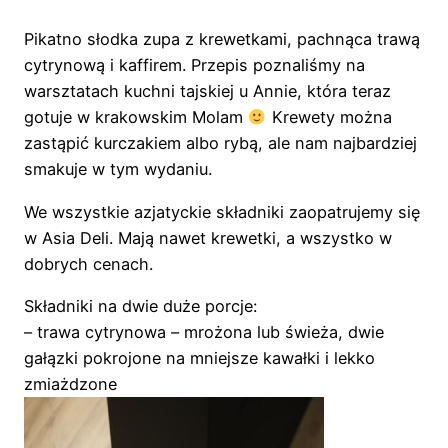
Pikatno słodka zupa z krewetkami, pachnąca trawą
cytrynową i kaffirem. Przepis poznaliśmy na
warsztatach kuchni tajskiej u Annie, która teraz
gotuje w krakowskim Molam
Krewety można
zastąpić kurczakiem albo rybą, ale nam najbardziej
smakuje w tym wydaniu.
We wszystkie azjatyckie składniki zaopatrujemy się
w Asia Deli. Mają nawet krewetki, a wszystko w
dobrych cenach.
Składniki na dwie duże porcje:
– trawa cytrynowa – mrożona lub świeża, dwie
gałązki pokrojone na mniejsze kawałki i lekko
zmiażdzone