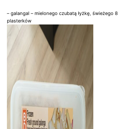
– galangal – mielonego czubatą łyżkę, świeżego 8
plasterków