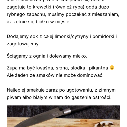
zagotuje to krewetki (również ryba) odda dużo
rybnego zapachu, musimy poczekać z mieszaniem,
aż zetnie się białko w mięsie.
Dodajemy sok z całej limonki/cytryny i pomidorki i
zagotowujemy.
Ściągamy z ognia i dolewamy mleko.
Zupa ma być kwaśna, słona, słodka i pikantna
Ale żaden ze smaków nie może dominować.
Najlepiej smakuje zaraz po ugotowaniu, z zimnym
piwem albo białym winem do gaszenia ostrości.