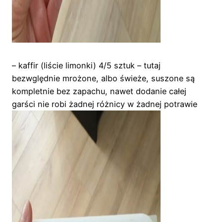
– kaffir (liście limonki) 4/5 sztuk – tutaj
bezwględnie mrożone, albo świeże, suszone są
kompletnie bez zapachu, nawet dodanie całej
garści nie robi żadnej różnicy w żadnej potrawie