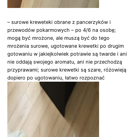
– surowe kreweteki obrane z pancerzyków i
przewodów pokarmowych – po 4/6 na osobę;
mogą być mrożone, ale muszą być do tego
mrożenia surowe, ugotowane krewetki po drugim
gotowaniu w jakiejkolwiek potrawie są twarde i ani
nie oddają swojego aromatu, ani nie przechodzą
przyprawami; surowe krewetki są szare, różowieją
dopiero po ugotowaniu, łatwo rozpoznać