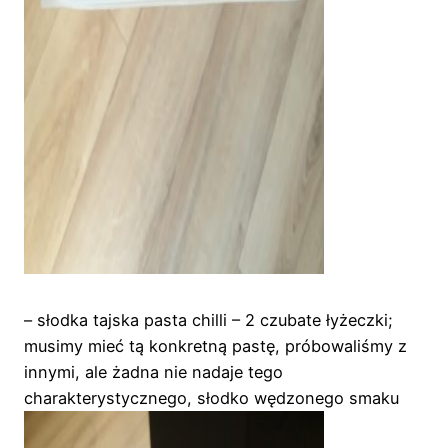
– słodka tajska pasta chilli – 2 czubate łyżeczki;
musimy mieć tą konkretną pastę, próbowaliśmy z
innymi, ale żadna nie nadaje tego
charakterystycznego, słodko wędzonego smaku