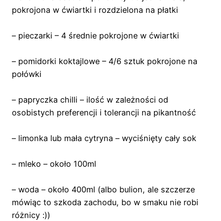
pokrojona w ćwiartki i rozdzielona na płatki
– pieczarki – 4 średnie pokrojone w ćwiartki
– pomidorki koktajlowe – 4/6 sztuk pokrojone na
połówki
– papryczka chilli – ilość w zależności od
osobistych preferencji i tolerancji na pikantność
– limonka lub mała cytryna – wyciśnięty cały sok
– mleko – około 100ml
– woda – około 400ml (albo bulion, ale szczerze
mówiąc to szkoda zachodu, bo w smaku nie robi
różnicy :))