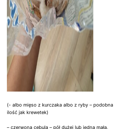
(- albo mięso z kurczaka albo z ryby – podobna
ilość jak krewetek)
– czerwona cebula – pół dużej lub jedna mała,