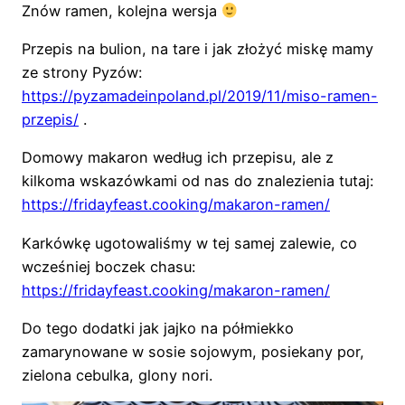
Znów ramen, kolejna wersja
Przepis na bulion, na tare i jak złożyć miskę mamy
ze strony Pyzów:
https://pyzamadeinpoland.pl/2019/11/miso-ramen-
przepis/
.
Domowy makaron według ich przepisu, ale z
kilkoma wskazówkami od nas do znalezienia tutaj:
https://fridayfeast.cooking/makaron-ramen/
Karkówkę ugotowaliśmy w tej samej zalewie, co
wcześniej boczek chasu:
https://fridayfeast.cooking/makaron-ramen/
Do tego dodatki jak jajko na półmiekko
zamarynowane w sosie sojowym, posiekany por,
zielona cebulka, glony nori.