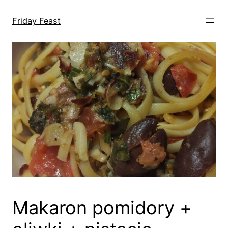
Przejdź
do
Friday Feast
treści
Makaron pomidory +