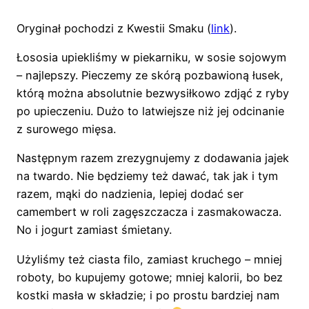
Oryginał pochodzi z Kwestii Smaku (
link
).
Łososia upiekliśmy w piekarniku, w sosie sojowym
– najlepszy. Pieczemy ze skórą pozbawioną łusek,
którą można absolutnie bezwysiłkowo zdjąć z ryby
po upieczeniu. Dużo to latwiejsze niż jej odcinanie
z surowego mięsa.
Następnym razem zrezygnujemy z dodawania jajek
na twardo. Nie będziemy też dawać, tak jak i tym
razem, mąki do nadzienia, lepiej dodać ser
camembert w roli zagęszczacza i zasmakowacza.
No i jogurt zamiast śmietany.
Użyliśmy też ciasta filo, zamiast kruchego – mniej
roboty, bo kupujemy gotowe; mniej kalorii, bo bez
kostki masła w składzie; i po prostu bardziej nam