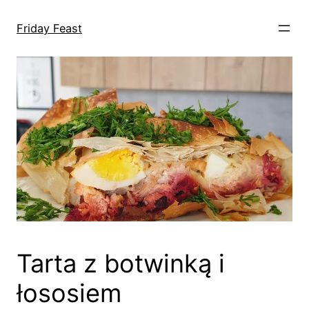
Przejdź
do
Friday Feast
treści
Tarta z botwinką i
łososiem