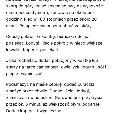
skórą do góry, zalać sosem sojowy na wysokość
około pół centymetra, zostawić na około pół
godziny. Piec w 180 stopniach przez około 20
minut. Po upieczeniu można obrać ze skóry.
Cebulę pokroić w kostkę, buraczki odciąć i
posiekać. Łodygi i liście pokroić w nieco większe
kawałki. Koperek posiekać.
Jajka rozbełtać, dodać pokrojony w kostkę lub
starty na tarce camembert, dwie łyżki jogutru, sól i
pieprz, wymieszać.
Podsmażyć na maśle cebulę, dodać buraczki i
smażyć przez chwilę. Dodać liście i łodygi,
zamieszać i wlać bulion. Gotować bez przykrycia
przez ok. 5 minut, aż większość płynu odparuje.
Dodać koperek i wymieszać.