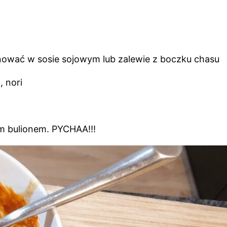
ować w sosie sojowym lub zalewie z boczku chasu
, nori
ym bulionem. PYCHAA!!!