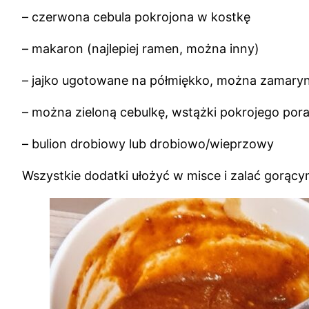
– czerwona cebula pokrojona w kostkę
– makaron (najlepiej ramen, można inny)
– jajko ugotowane na półmiękko, można zamaryn
– można zieloną cebulkę, wstążki pokrojego pora
– bulion drobiowy lub drobiowo/wieprzowy
Wszystkie dodatki ułożyć w misce i zalać gorąc