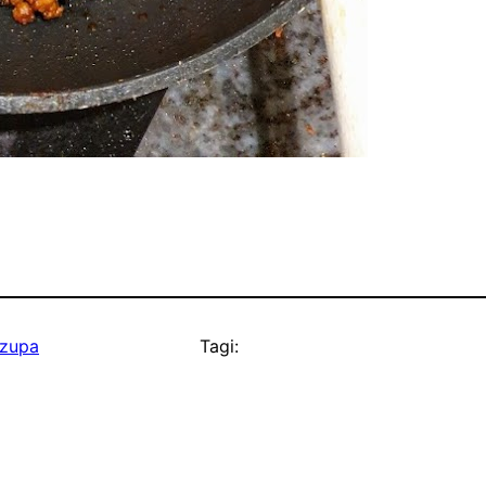
zupa
Tagi: