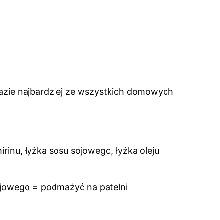
zie najbardziej ze wszystkich domowych
irinu, łyżka sosu sojowego, łyżka oleju
sojowego = podmażyć na patelni