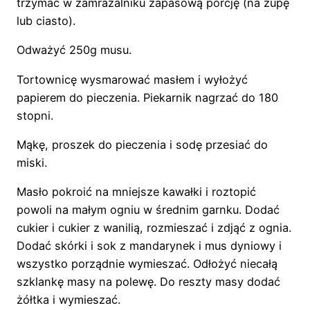
trzymać w zamrażalniku zapasową porcję (na zupę
lub ciasto).
Odważyć 250g musu.
Tortownicę wysmarować masłem i wyłożyć
papierem do pieczenia. Piekarnik nagrzać do 180
stopni.
Mąkę, proszek do pieczenia i sodę przesiać do
miski.
Masło pokroić na mniejsze kawałki i roztopić
powoli na małym ogniu w średnim garnku. Dodać
cukier i cukier z wanilią, rozmieszać i zdjąć z ognia.
Dodać skórki i sok z mandarynek i mus dyniowy i
wszystko porządnie wymieszać. Odłożyć niecałą
szklankę masy na polewę. Do reszty masy dodać
żółtka i wymieszać.