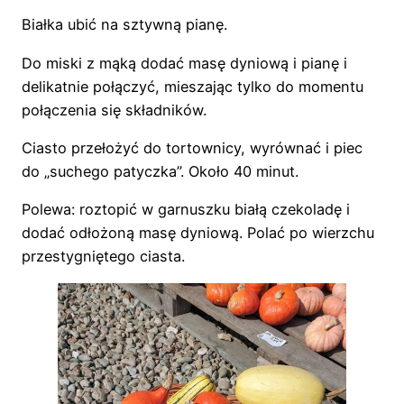
Białka ubić na sztywną pianę.
Do miski z mąką dodać masę dyniową i pianę i
delikatnie połączyć, mieszając tylko do momentu
połączenia się składników.
Ciasto przełożyć do tortownicy, wyrównać i piec
do „suchego patyczka”. Około 40 minut.
Polewa: roztopić w garnuszku białą czekoladę i
dodać odłożoną masę dyniową. Polać po wierzchu
przestygniętego ciasta.