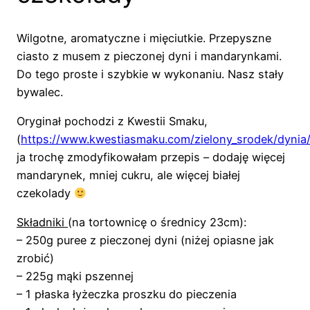
Wilgotne, aromatyczne i mięciutkie. Przepyszne
ciasto z musem z pieczonej dyni i mandarynkami.
Do tego proste i szybkie w wykonaniu. Nasz stały
bywalec.
Oryginał pochodzi z Kwestii Smaku,
(
https://www.kwestiasmaku.com/zielony_srodek/dynia/
ja trochę zmodyfikowałam przepis – dodaję więcej
mandarynek, mniej cukru, ale więcej białej
czekolady
Składniki
(na tortownicę o średnicy 23cm):
– 250g puree z pieczonej dyni (niżej opiasne jak
zrobić)
– 225g mąki pszennej
– 1 płaska łyżeczka proszku do pieczenia