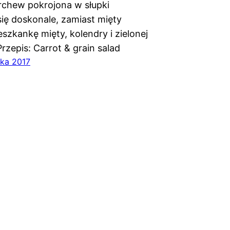
chew pokrojona w słupki
ię doskonale, zamiast mięty
szkankę mięty, kolendry i zielonej
Przepis: Carrot & grain salad
ika 2017