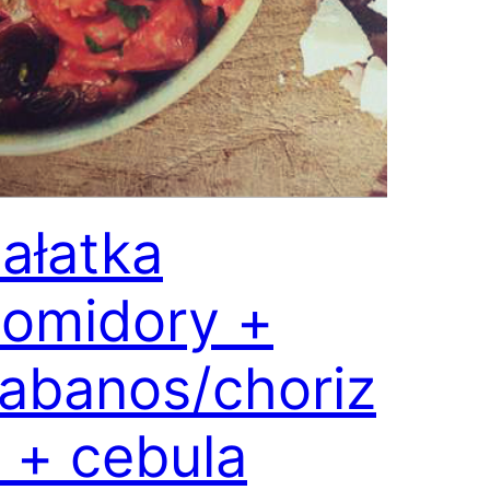
ałatka
omidory +
abanos/choriz
 + cebula