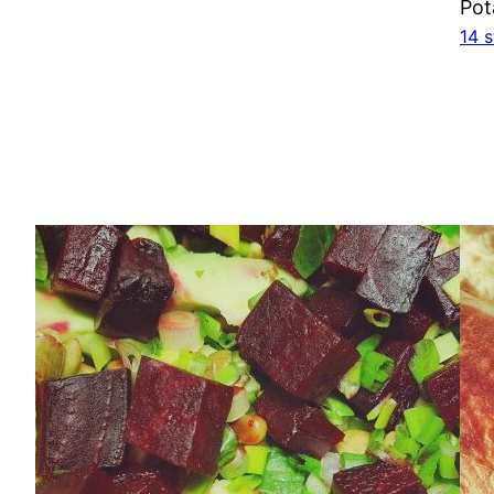
Pot
14 