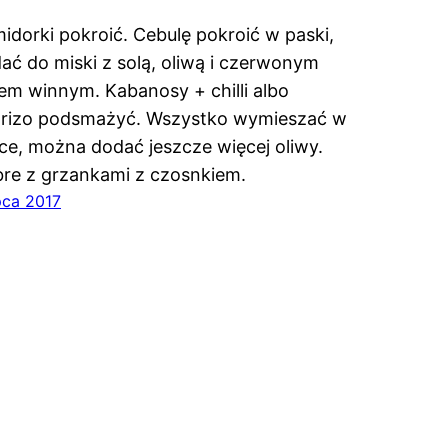
idorki pokroić. Cebulę pokroić w paski,
ać do miski z solą, oliwą i czerwonym
em winnym. Kabanosy + chilli albo
rizo podsmażyć. Wszystko wymieszać w
ce, można dodać jeszcze więcej oliwy.
re z grzankami z czosnkiem.
pca 2017