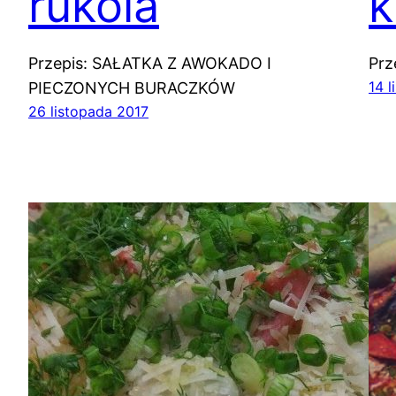
rukola
k
Przepis: SAŁATKA Z AWOKADO I
Prz
14 
PIECZONYCH BURACZKÓW
26 listopada 2017