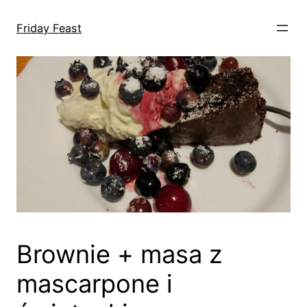
Przejdź
do
Friday Feast
treści
Brownie + masa z
mascarpone i